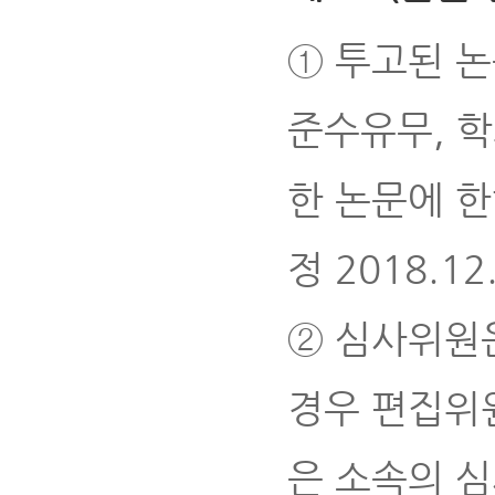
① 투고된 
준수유무, 학
한 논문에 한
정 2018.12.
② 심사위원은
경우 편집위
은 소속의 