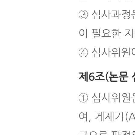
③ 심사과정은
이 필요한 
④ 심사위원
제6조(논문 
① 심사위원
여, 게재가(A