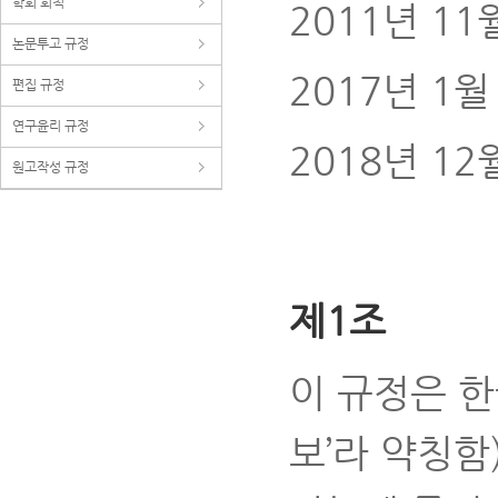
학회 회칙
2011년 11
논문투고 규정
2017년 1월
편집 규정
연구윤리 규정
2018년 12
원고작성 규정
제1조
이 규정은 한
보’라 약칭함