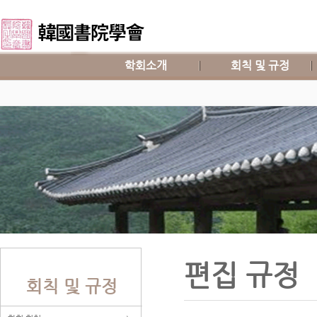
학회소개
회칙 및 규정
편집 규정
회칙 및 규정