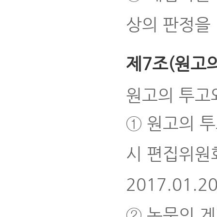
상의 판정을 
제7조(원고의
원고의 투고
① 원고의 투
시 편집위원회
2017.01.20
② 논문의 