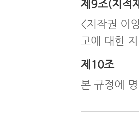
제9조(지적
<저작권 이
고에 대한 지
제10조
본 규정에 명