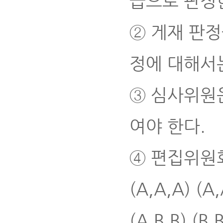
급으로 판정
② 게재 판정
정에 대해서
③ 심사위원
여야 한다.
④ 편집위원
(A,A,A) (A
(A,B,B) (B