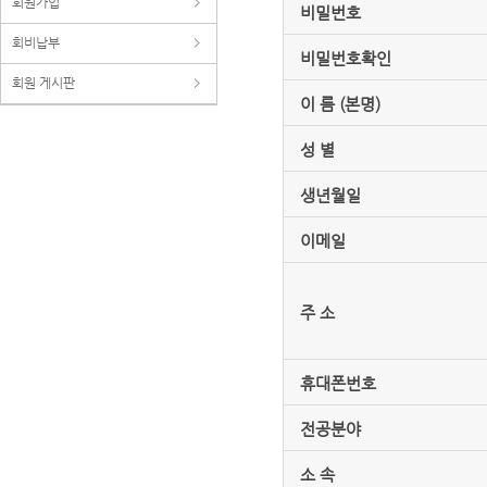
회원가입
비밀번호
회비납부
비밀번호확인
회원 게시판
이 름 (본명)
성 별
생년월일
이메일
주 소
휴대폰번호
전공분야
소 속