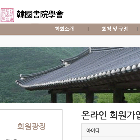
학회소개
회칙 및 규정
회원광장
아이디