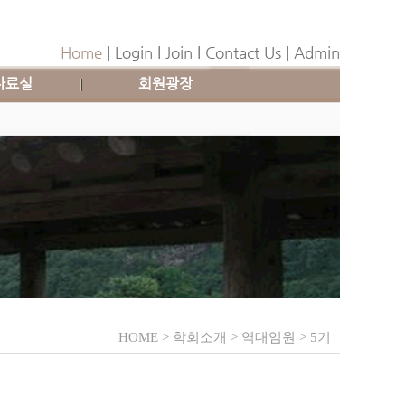
Home
|
Login
l
Join
l
Contact Us
|
Admin
자료실
회원광장
HOME > 학회소개 > 역대임원 > 5기