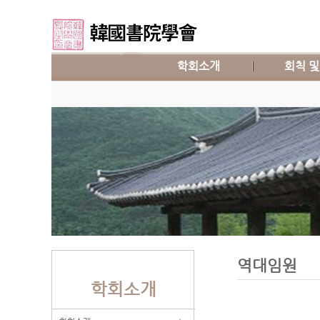
학회소개
회칙 및
역대임원
학회소개