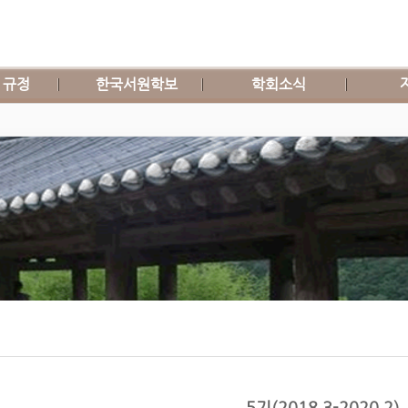
 규정
한국서원학보
학회소식
5기(2018.3-2020.2)