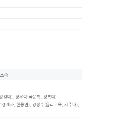
/소속
강원대), 정우락(국문학, 경북대)
경제사, 한중연), 강봉수(윤리교육, 제주대),