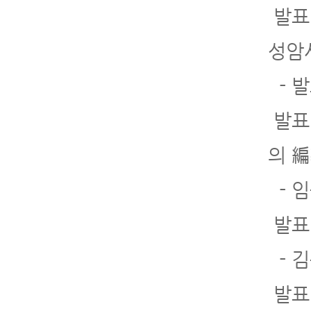
발표 
성암
- 발
발표
의 
- 
발표
- 
발표