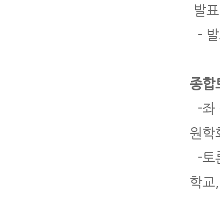
발표
- 
종합
-좌
원학
-토
학교,
이규