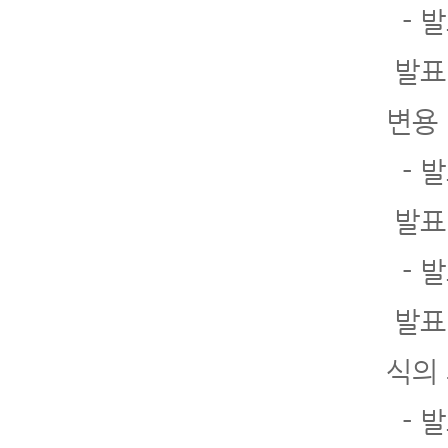
- 발
발표
변용
- 발
발표
- 
발표
식의
- 