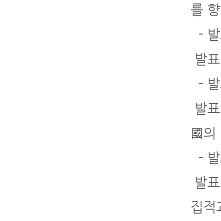
를 
- 
발표
- 발
발표
國의
- 
발표
집적