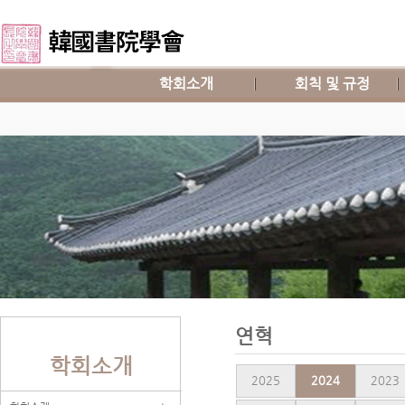
학회소개
회칙 및 규정
연혁
학회소개
2025
2024
2023